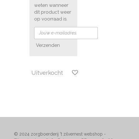
weten wanneer
dit product weer
op voorraad is.
Verzenden
Uitverkocht
© 2024 zorgboerderij 't zilvernest webshop -