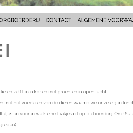
ORGBOERDERIJ
CONTACT
ALGEMENE VOORWA
 1
ie en zelf leren koken met groenten in open lucht.
en met het voederen van de dieren waarna we onze eigen lunc
etjes en voeren we kleine taakjes uit op de boerderij. Om 16u 
grepen).