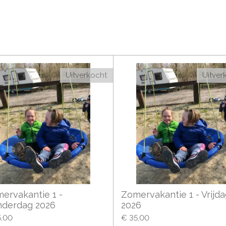
Uitverkocht
Uitver
ervakantie 1 -
Zomervakantie 1 - Vrijda
derdag 2026
2026
5,00
€ 35,00