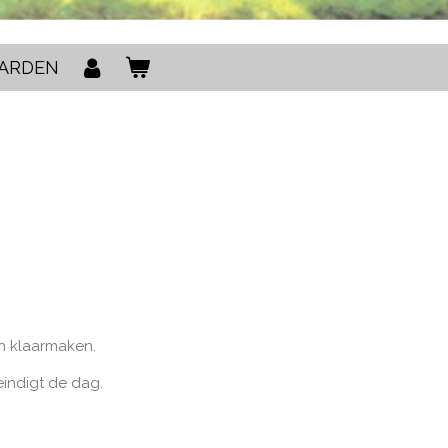
ARDEN
h klaarmaken.
eindigt de dag.