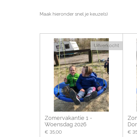
Maak hieronder snel je keuze(s)
Uitverkocht
Zomervakantie 1 -
Zom
Woensdag 2026
Don
€ 35,00
€ 3