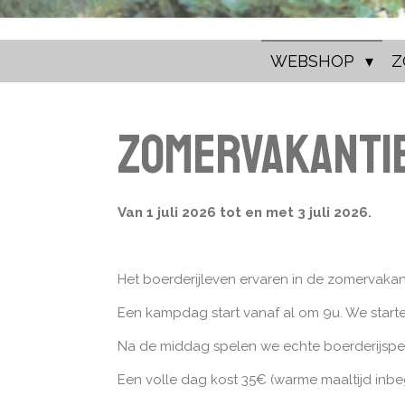
WEBSHOP
Z
Zomervakantie
Van 1 juli 2026 tot en met 3 juli 2026.
Het boerderijleven ervaren in de zomervakant
Een kampdag start vanaf al om 9u. We start
Na de middag spelen we echte boerderijspell
Een volle dag kost 35€ (warme maaltijd inbe